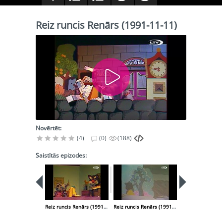
Reiz runcis Renārs (1991-11-11)
Novērtēt:
(4)
(0)
(188)
Saistītās epizodes:
Reiz runcis Renārs (1991-10-14)
Reiz runcis Renārs (1991-12-09)