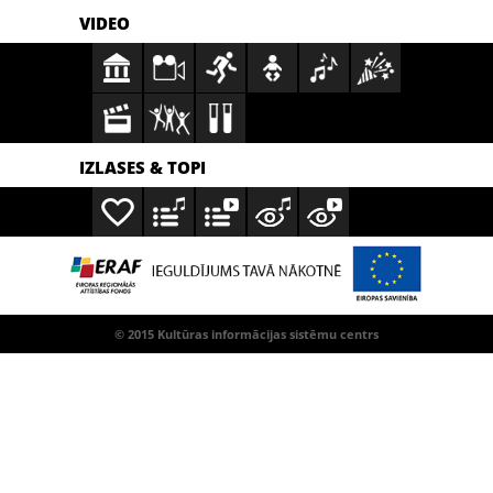
VIDEO
IZLASES & TOPI
© 2015 Kultūras informācijas sistēmu centrs