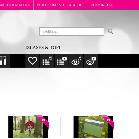
RAKSTU KATALOGS
VIDEO IERAKSTU KATALOGS
PAR PORTĀLU
IZLASES & TOPI