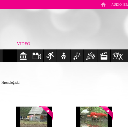
AUDIO IE
VIDEO
Hronoloģiski