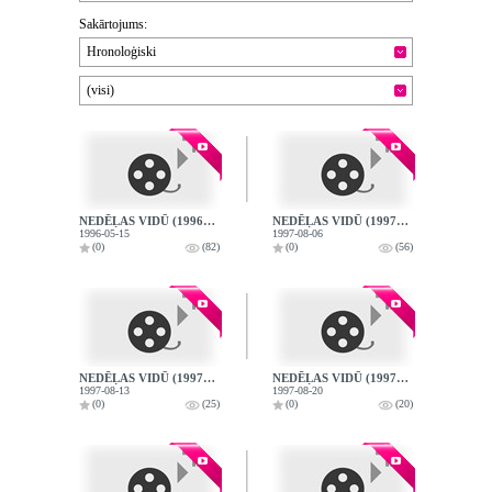
Sakārtojums:
Hronoloģiski
(visi)
NEDĒĻAS VIDŪ (1996-05-15)
NEDĒĻAS VIDŪ (1997-08-06)
1996-05-15
1997-08-06
(0)
(82)
(0)
(56)
NEDĒĻAS VIDŪ (1997-08-13)
NEDĒĻAS VIDŪ (1997-08-20)
1997-08-13
1997-08-20
(0)
(25)
(0)
(20)