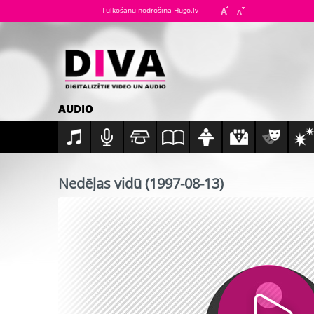
Tulkošanu nodrošina Hugo.lv
AUDIO
Nedēļas vidū (1997-08-13)