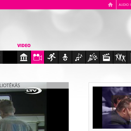
AUDIO 
VIDEO
BLIOTĒKĀS