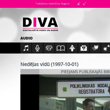
Tulkošanu nodrošina Hugo.lv
AUDIO
Nedēļas vidū (1997-10-01)
PIEEJAMS PUBLISKAJĀS BI