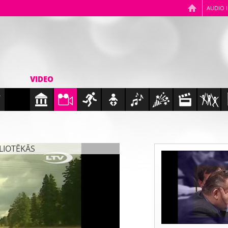
AUDIO 
VIDEO
BLIOTĒKĀS