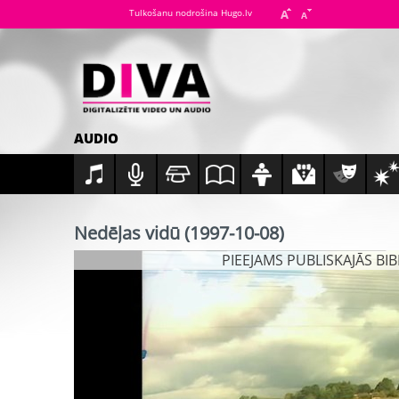
Tulkošanu nodrošina Hugo.lv
AUDIO
Nedēļas vidū (1997-10-08)
PIEEJAMS PUBLISKAJĀS BI