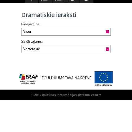
Dramatiskie ieraksti
Pieejamība:
Visur
Sakārtojums:
Vērtētākie
© 2015 Kultūras informācijas sistēmu centrs