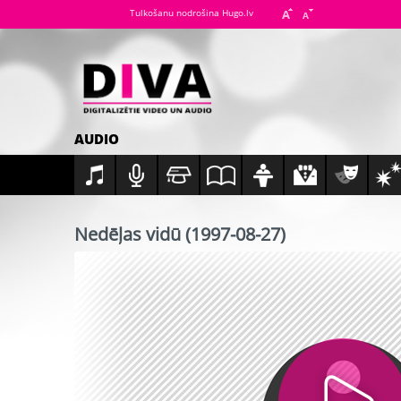
Tulkošanu nodrošina Hugo.lv
AUDIO
Nedēļas vidū (1997-08-27)