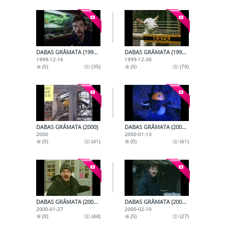
DABAS GRĀMATA (1999-12-16)
DABAS GRĀMATA (1999-12-30)
1999-12-16
1999-12-30
(5)
(35)
(5)
(70)
DABAS GRĀMATA (2000)
DABAS GRĀMATA (2000-01-13)
2000
2000-01-13
(5)
(41)
(0)
(61)
DABAS GRĀMATA (2000-01-27)
DABAS GRĀMATA (2000-02-10)
2000-01-27
2000-02-10
(0)
(44)
(5)
(27)