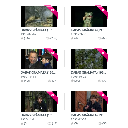
DABAS GRĀMATA (1999-04-16)
DABAS GRĀMATA (1999-09-30)
1999-04-16
1999-09-30
(3,6)
(208)
(4)
(63)
DABAS GRĀMATA (1999-10-14)
DABAS GRĀMATA (1999-10-28)
1999-10-14
1999-10-28
(4,3)
(57)
(3,6)
(77)
DABAS GRĀMATA (1999-11-11)
DABAS GRĀMATA (1999-12-02)
1999-11-11
1999-12-02
(5)
(44)
(5)
(35)