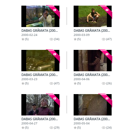
DABAS GRĀMATA (2000-02-24)
DABAS GRĀMATA (2000-03-09)
2000-02-24
2000-03-09
(5)
(34)
(5)
(47)
DABAS GRĀMATA (2000-03-23)
DABAS GRĀMATA (2000-04-06)
2000-03-23
2000-04-06
(5)
(47)
(5)
(26)
DABAS GRĀMATA (2000-04-27)
DABAS GRĀMATA (2000-05-04)
2000-04-27
2000-05-04
(5)
(29)
(5)
(24)