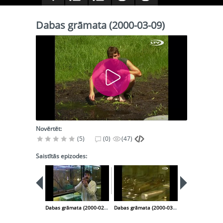
Dabas grāmata (2000-03-09)
Novērtēt:
(5)
(0)
(47)
Saistītās epizodes:
Dabas grāmata (2000-02-24)
Dabas grāmata (2000-03-23)