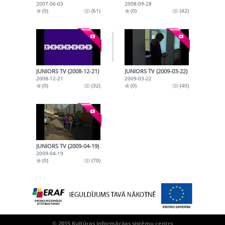
2007-06-03
2008-09-28
(0)
(61)
(0)
(42)
JUNIORS TV (2008-12-21)
JUNIORS TV (2009-03-22)
2008-12-21
2009-03-22
(0)
(32)
(0)
(40)
JUNIORS TV (2009-04-19)
2009-04-19
(0)
(70)
© 2015 Kultūras informācijas sistēmu centrs