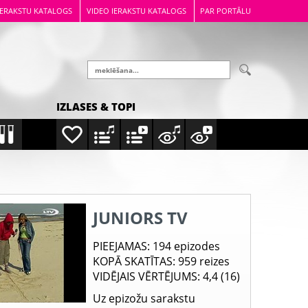
IERAKSTU KATALOGS
VIDEO IERAKSTU KATALOGS
PAR PORTĀLU
IZLASES & TOPI
JUNIORS TV
PIEEJAMAS
: 194 epizodes
KOPĀ SKATĪTAS
: 959 reizes
VIDĒJAIS VĒRTĒJUMS
: 4,4 (16)
Uz epizožu sarakstu