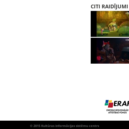
CITI RAIDĪJUM
© 2015 Kultūras informācijas sistēmu centrs