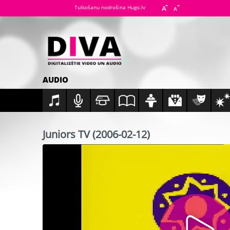
Tulkošanu nodrošina Hugo.lv
AUDIO
Juniors TV (2006-02-12)