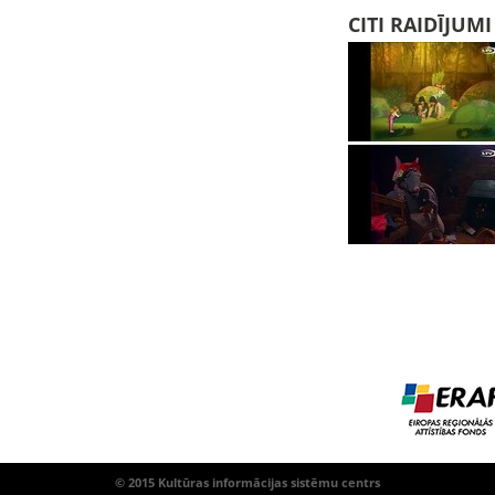
CITI RAIDĪJUM
© 2015 Kultūras informācijas sistēmu centrs