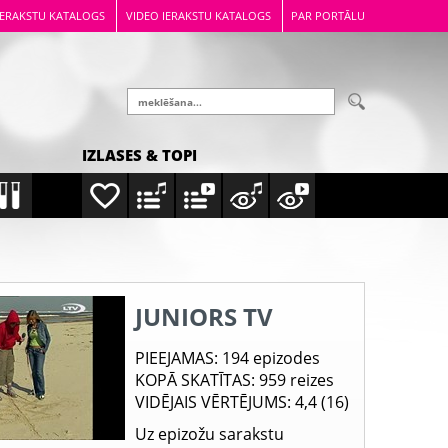
IERAKSTU KATALOGS
VIDEO IERAKSTU KATALOGS
PAR PORTĀLU
IZLASES & TOPI
JUNIORS TV
PIEEJAMAS
: 194 epizodes
KOPĀ SKATĪTAS
: 959 reizes
VIDĒJAIS VĒRTĒJUMS
: 4,4 (16)
Uz epizožu sarakstu