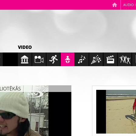
AUDIO 
VIDEO
BLIOTĒKĀS