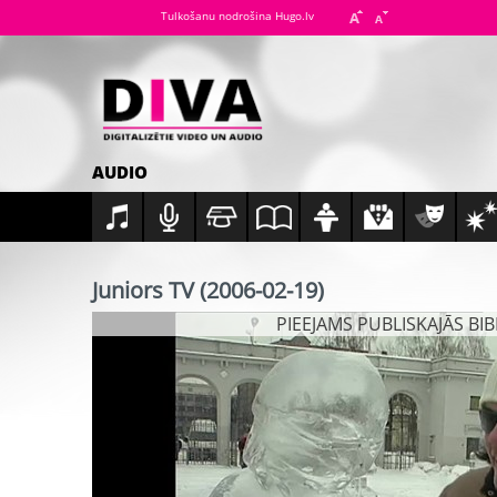
Tulkošanu nodrošina Hugo.lv
AUDIO
Juniors TV (2006-02-19)
PIEEJAMS PUBLISKAJĀS BI