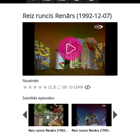
Reiz runcis Renārs (1992-12-07)
Novērtēt:
(2,3)
(0)
(249)
Saistītās epizodes:
Reiz runcis Renārs (1992-10-26)
Reiz runcis Renārs (1993-01-18)