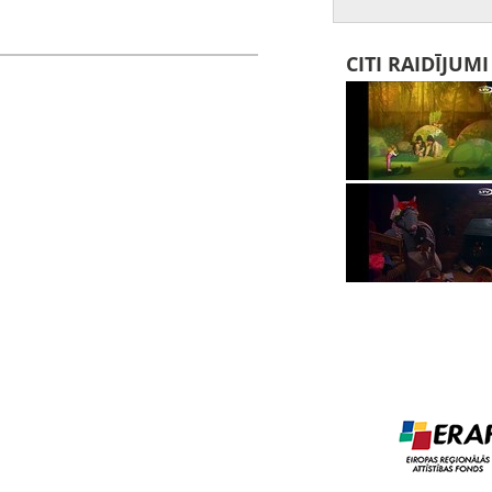
CITI RAIDĪJUM