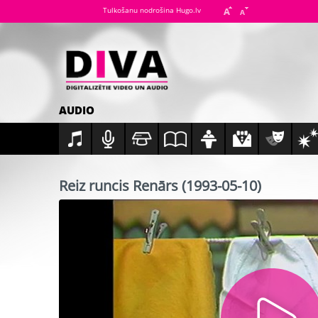
Tulkošanu nodrošina Hugo.lv
AUDIO
Reiz runcis Renārs (1993-05-10)