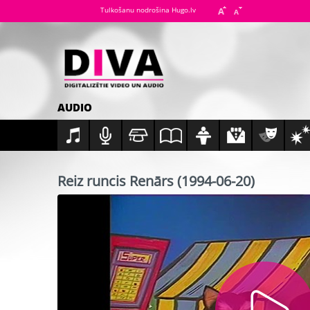
Tulkošanu nodrošina Hugo.lv
AUDIO
Reiz runcis Renārs (1994-06-20)