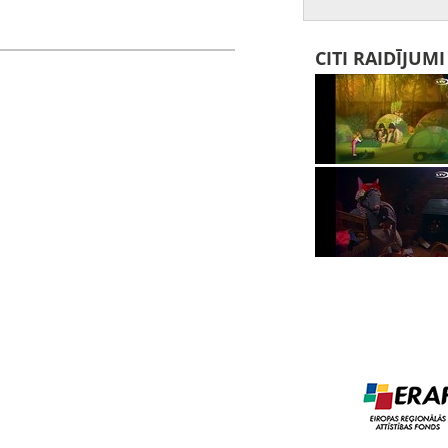
CITI RAIDĪJUM