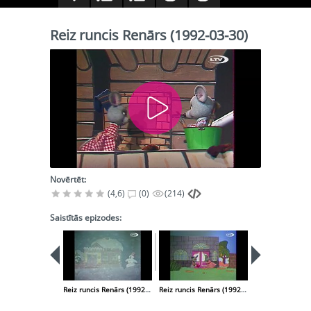
Reiz runcis Renārs (1992-03-30)
Novērtēt:
(4,6)
(0)
(214)
Saistītās epizodes:
Reiz runcis Renārs (1992-03-02)
Reiz runcis Renārs (1992-04-13)