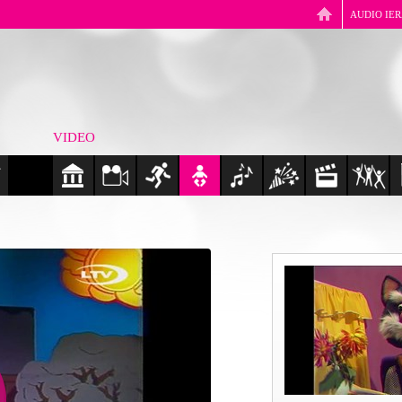
AUDIO IE
VIDEO