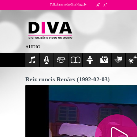
Tulkošanu nodrošina Hugo.lv
AUDIO
Reiz runcis Renārs (1992-02-03)