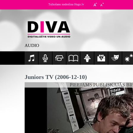
Tulkošanu nodrošina Hugo.lv
AUDIO
Juniors TV (2006-12-10)
PIEEJAMS PUBLISKAJĀS BI