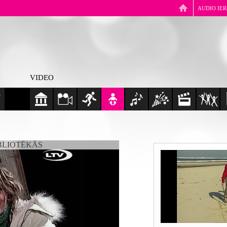
AUDIO IE
VIDEO
BLIOTĒKĀS