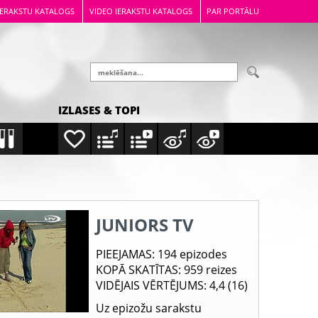
IERAKSTU KATALOGS
VIDEO IERAKSTU KATALOGS
PAR PORTĀLU
IZLASES & TOPI
JUNIORS TV
PIEEJAMAS
: 194 epizodes
KOPĀ SKATĪTAS
: 959 reizes
VIDĒJAIS VĒRTĒJUMS
: 4,4 (16)
Uz epizožu sarakstu