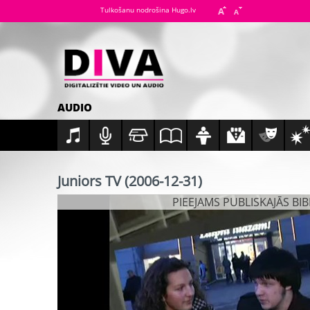
Tulkošanu nodrošina Hugo.lv
AUDIO
Juniors TV (2006-12-31)
PIEEJAMS PUBLISKAJĀS BI