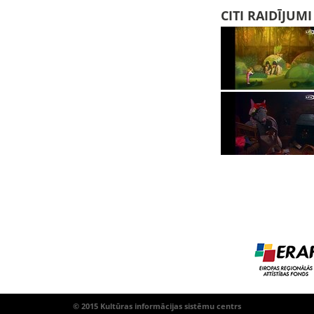
CITI RAIDĪJUM
© 2015 Kultūras informācijas sistēmu centrs