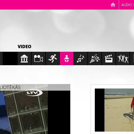
AUDIO 
VIDEO
BLIOTĒKĀS