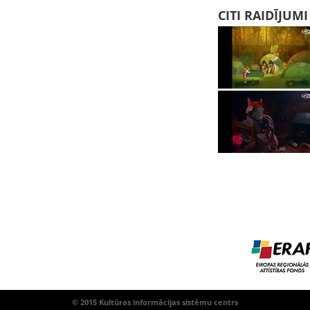
CITI RAIDĪJUM
© 2015 Kultūras informācijas sistēmu centrs