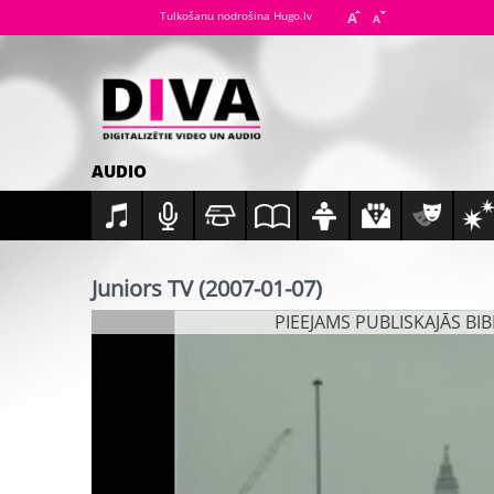
Tulkošanu nodrošina Hugo.lv
AUDIO
Juniors TV (2007-01-07)
PIEEJAMS PUBLISKAJĀS BI