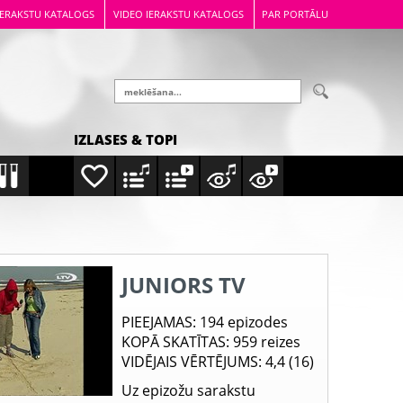
IERAKSTU KATALOGS
VIDEO IERAKSTU KATALOGS
PAR PORTĀLU
IZLASES & TOPI
JUNIORS TV
PIEEJAMAS
: 194 epizodes
KOPĀ SKATĪTAS
: 959 reizes
VIDĒJAIS VĒRTĒJUMS
: 4,4 (16)
Uz epizožu sarakstu