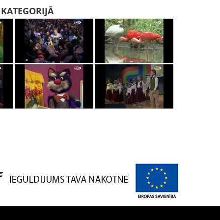
I KATEGORIJĀ