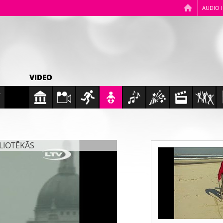
AUDIO 
VIDEO
BLIOTĒKĀS