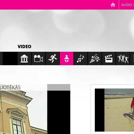
AUDIO 
VIDEO
BLIOTĒKĀS