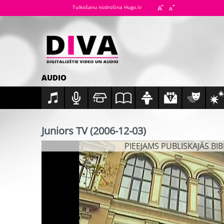
Tulkošanu nodrošina Hugo.lv
AUDIO
Juniors TV (2006-12-03)
PIEEJAMS PUBLISKAJĀS BI