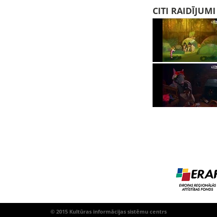
CITI RAIDĪJUM
© 2015 Kultūras informācijas sistēmu centrs