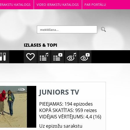
IERAKSTU KATALOGS
VIDEO IERAKSTU KATALOGS
PAR PORTĀLU
IZLASES & TOPI
JUNIORS TV
PIEEJAMAS
: 194 epizodes
KOPĀ SKATĪTAS
: 959 reizes
VIDĒJAIS VĒRTĒJUMS
: 4,4 (16)
Uz epizožu sarakstu