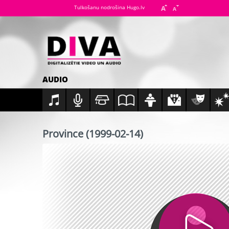
Tulkošanu nodrošina Hugo.lv
AUDIO
Province (1999-02-14)