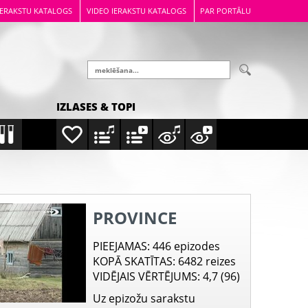
IERAKSTU KATALOGS
VIDEO IERAKSTU KATALOGS
PAR PORTĀLU
IZLASES & TOPI
PROVINCE
PIEEJAMAS
: 446 epizodes
KOPĀ SKATĪTAS
: 6482 reizes
VIDĒJAIS VĒRTĒJUMS
: 4,7 (96)
Uz epizožu sarakstu