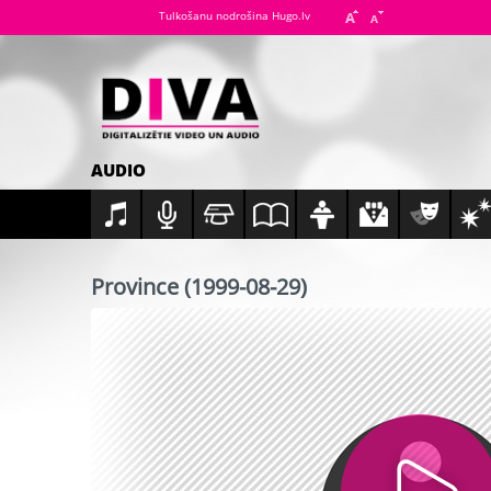
Tulkošanu nodrošina Hugo.lv
AUDIO
Province (1999-08-29)