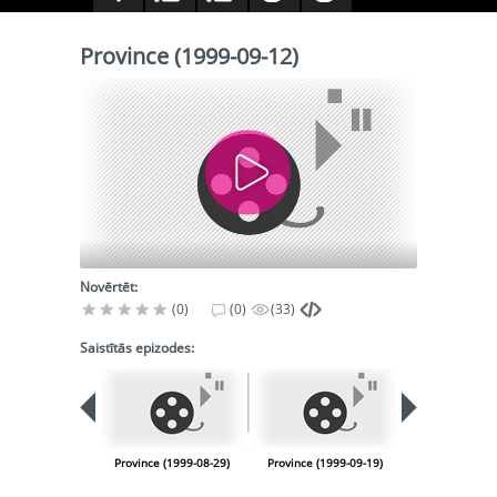
Province (1999-09-12)
Novērtēt:
(0)
(0)
(33)
Saistītās epizodes:
Province (1999-08-29)
Province (1999-09-19)
Province (199