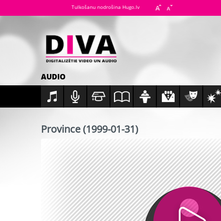
Tulkošanu nodrošina Hugo.lv
AUDIO
Province (1999-01-31)