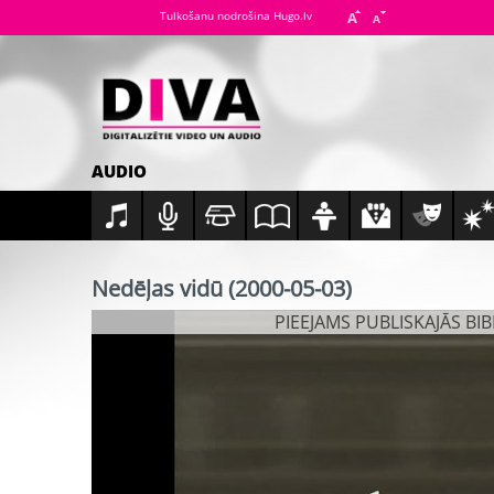
Tulkošanu nodrošina Hugo.lv
AUDIO
Nedēļas vidū (2000-05-03)
PIEEJAMS PUBLISKAJĀS BI