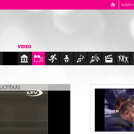
AUDIO 
VIDEO
BLIOTĒKĀS