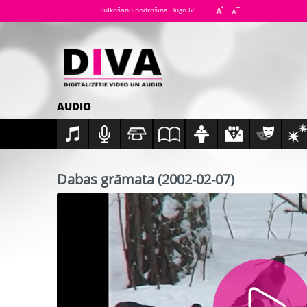
Tulkošanu nodrošina Hugo.lv
AUDIO
Dabas grāmata (2002-02-07)