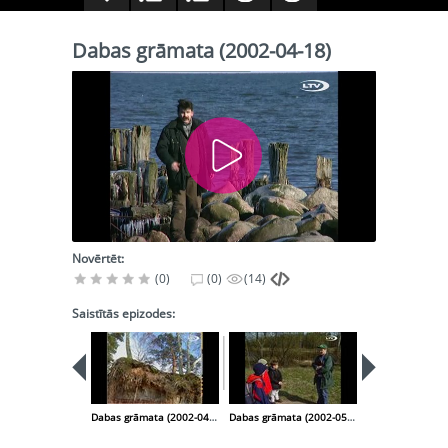
Dabas grāmata (2002-04-18)
Novērtēt:
(0)
(0)
(14)
Saistītās epizodes:
Dabas grāmata (2002-04-03)
Dabas grāmata (2002-05-02)