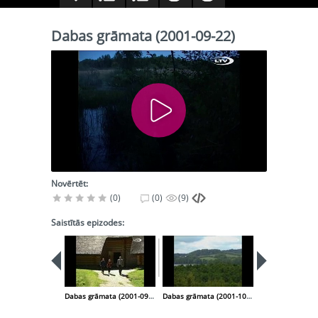
Dabas grāmata (2001-09-22)
Novērtēt:
(0)
(0)
(9)
Saistītās epizodes:
Dabas grāmata (2001-09-06)
Dabas grāmata (2001-10-06)