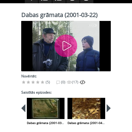
Dabas grāmata (2001-03-22)
Novērtēt:
(5)
(0)
(17)
Saistītās epizodes:
Dabas grāmata (2001-03-08)
Dabas grāmata (2001-04-05)