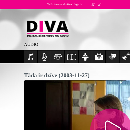
Tulkošanu nodrošina Hugo.lv
AUDIO
Tāda ir dzīve (2003-11-27)