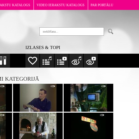
RAKSTU KATALOGS
VIDEO IERAKSTU KATALOGS
PAR PORTĀLU
IZLASES & TOPI
MI KATEGORIJĀ