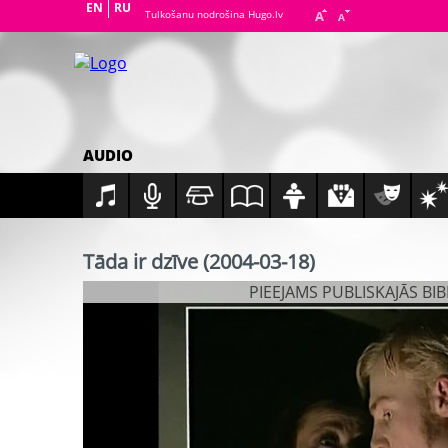
EN
RU
Tulkošanu nodrošina Hugo.lv
AUDIO
Tāda ir dzīve (2004-03-18)
PIEEJAMS PUBLISKAJĀS BI