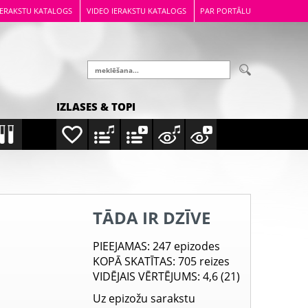
IERAKSTU KATALOGS
VIDEO IERAKSTU KATALOGS
PAR PORTĀLU
IZLASES & TOPI
TĀDA IR DZĪVE
PIEEJAMAS
: 247 epizodes
KOPĀ SKATĪTAS
: 705 reizes
VIDĒJAIS VĒRTĒJUMS
: 4,6 (21)
Uz epizožu sarakstu