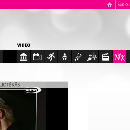
AUDIO 
VIDEO
BLIOTĒKĀS