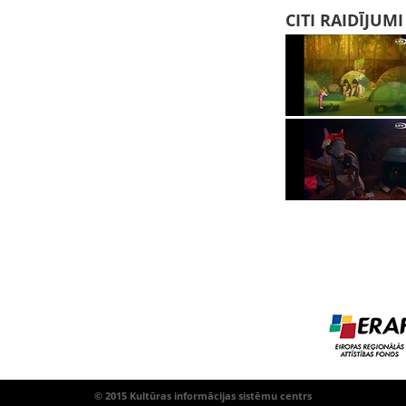
CITI RAIDĪJUM
© 2015 Kultūras informācijas sistēmu centrs