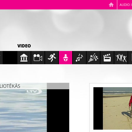
AUDIO 
VIDEO
BLIOTĒKĀS