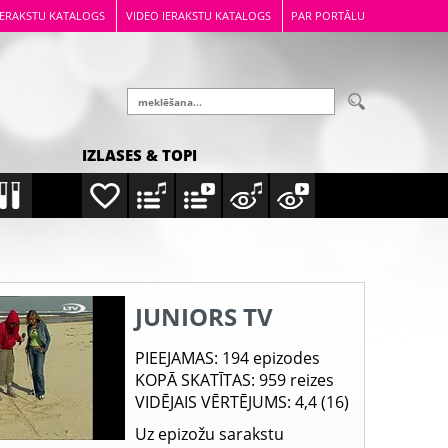
IERAKSTU KATALOGS
VIDEO IERAKSTU KATALOGS
PAR PORTĀLU
IZLASES & TOPI
JUNIORS TV
PIEEJAMAS
: 194 epizodes
KOPĀ SKATĪTAS
: 959 reizes
VIDĒJAIS VĒRTĒJUMS
: 4,4 (16)
Uz epizožu sarakstu