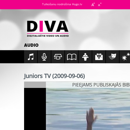
Tulkošanu nodrošina Hugo.lv
AUDIO
Juniors TV (2009-09-06)
PIEEJAMS PUBLISKAJĀS BI