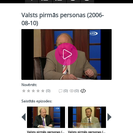
Valsts pirmās personas (2006-
08-10)
Novērtēt:
(0)
(0)
(0)
Saistītās epizodes:
Valsts pirmās personas (2006-06-22)
Valsts pirmās personas (2006-08-17)