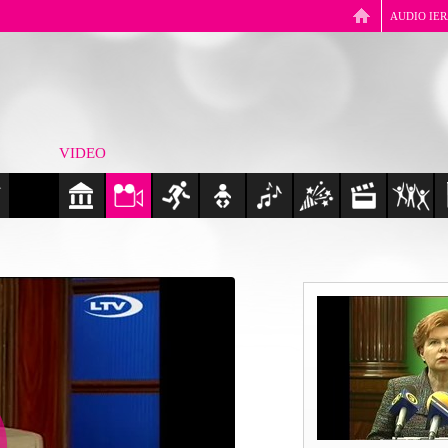
AUDIO IE
VIDEO