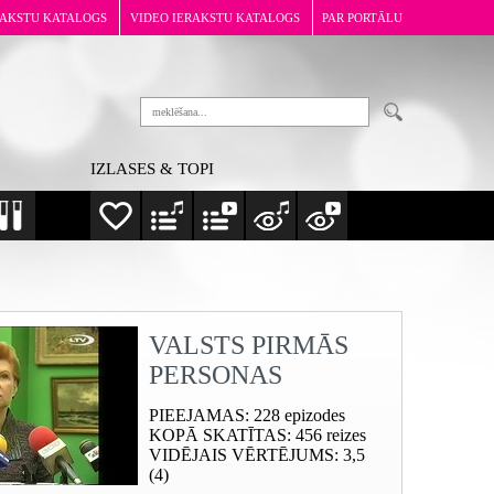
RAKSTU KATALOGS
VIDEO IERAKSTU KATALOGS
PAR PORTĀLU
IZLASES & TOPI
VALSTS PIRMĀS
PERSONAS
PIEEJAMAS
: 228 epizodes
KOPĀ SKATĪTAS
: 456 reizes
VIDĒJAIS VĒRTĒJUMS
: 3,5
(4)