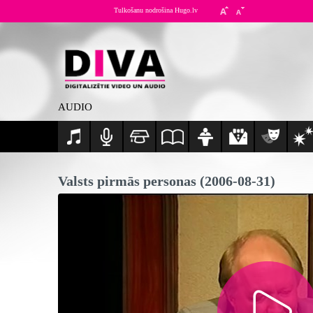
Tulkošanu nodrošina Hugo.lv
AUDIO
Valsts pirmās personas (2006-08-31)