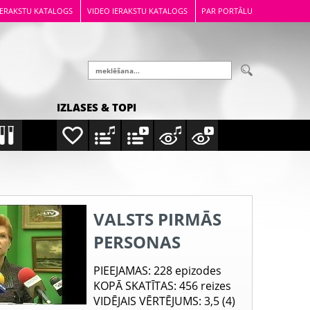
IERAKSTU KATALOGS
VIDEO IERAKSTU KATALOGS
PAR PORTĀLU
IZLASES & TOPI
VALSTS PIRMĀS
PERSONAS
PIEEJAMAS
: 228 epizodes
KOPĀ SKATĪTAS
: 456 reizes
VIDĒJAIS VĒRTĒJUMS
: 3,5 (4)