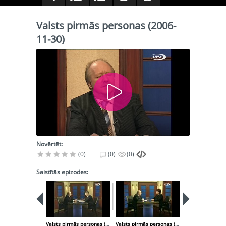
Valsts pirmās personas (2006-
11-30)
Novērtēt:
(0)
(0)
(0)
Saistītās epizodes:
Valsts pirmās personas (2006-11-23)
Valsts pirmās personas (2006-12-07)