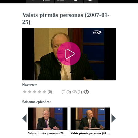
Valsts pirmās personas (2007-01-
25)
Novērtēt:
(0)
(0)
(1)
Saistītās epizodes:
Valsts pirmās personas (2007-01-18)
Valsts pirmās personas (2007-02-01)