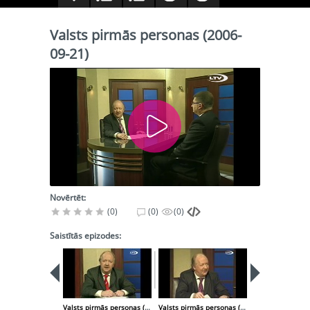
Valsts pirmās personas (2006-
09-21)
Novērtēt:
(0)
(0)
(0)
Saistītās epizodes:
Valsts pirmās personas (2006-09-14)
Valsts pirmās personas (2006-09-28)