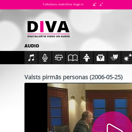
Tulkošanu nodrošina Hugo.lv
AUDIO
Valsts pirmās personas (2006-05-25)