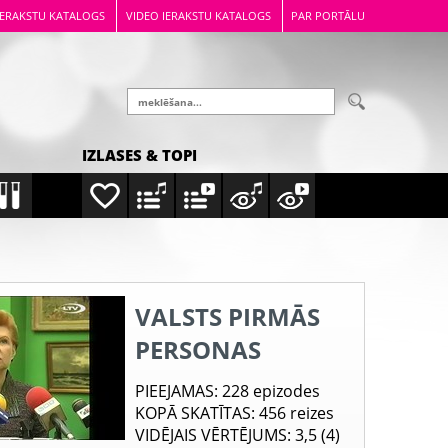
IERAKSTU KATALOGS
VIDEO IERAKSTU KATALOGS
PAR PORTĀLU
IZLASES & TOPI
VALSTS PIRMĀS
PERSONAS
PIEEJAMAS
: 228 epizodes
KOPĀ SKATĪTAS
: 456 reizes
VIDĒJAIS VĒRTĒJUMS
: 3,5 (4)