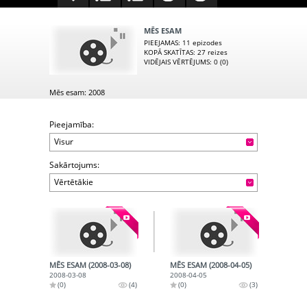
MĒS ESAM
PIEEJAMAS
: 11 epizodes
KOPĀ SKATĪTAS
: 27 reizes
VIDĒJAIS VĒRTĒJUMS
: 0 (0)
Mēs esam: 2008
Pieejamība:
Visur
Sakārtojums:
Vērtētākie
MĒS ESAM (2008-03-08)
MĒS ESAM (2008-04-05)
2008-03-08
2008-04-05
(0)
(4)
(0)
(3)