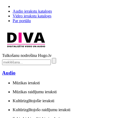
Audio ierakstu katalogs
Video ierakstu katalogs
Par portālu
Tulkošanu nodrošina Hugo.lv
Audio
Mūzikas ieraksti
Mūzikas raidījumu ieraksti
Kultūrizglītojošie ieraksti
Kultūrizglītojošo raidījumu ieraksti