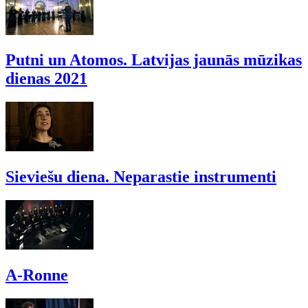
Putni un Atomos. Latvijas jaunās mūzikas
dienas 2021
Sieviešu diena. Neparastie instrumenti
A-Ronne