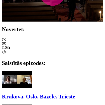
Novērtēt:
(5)
(0)
(103)
Saistītās epizodes:
Krakova. Oslo. Bāzele. Trieste