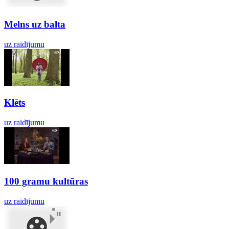
Melns uz balta
uz raidījumu
Klēts
uz raidījumu
100 gramu kultūras
uz raidījumu