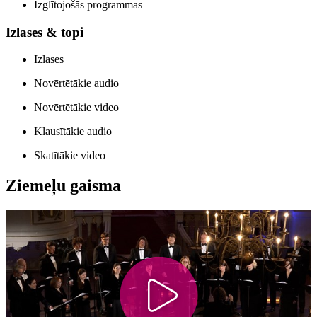
Izglītojošās programmas
Izlases & topi
Izlases
Novērtētākie audio
Novērtētākie video
Klausītākie audio
Skatītākie video
Ziemeļu gaisma