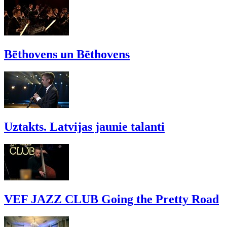
Bēthovens un Bēthovens
Uztakts. Latvijas jaunie talanti
VEF JAZZ CLUB Going the Pretty Road