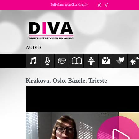
Tulkošanu nodrošina Hugo.lv
AUDIO
Krakova. Oslo. Bāzele. Trieste