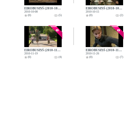
EIROBUSIŅŠ (2010-10-08)
EIROBUSIŅŠ (2010-10-15)
2010-10-08
2010-10-15
(0)
(5)
(0)
(2)
EIROBUSIŅŠ (2010-11-19)
EIROBUSIŅŠ (2010-11-26)
2010-11-19
2010-11-26
(0)
(4)
(0)
(7)