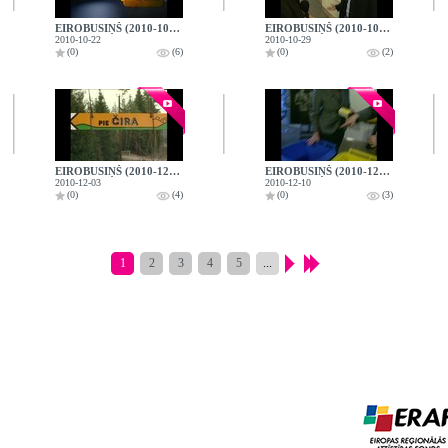
EIROBUSIŅŠ (2010-10-22)
EIROBUSIŅŠ (2010-10-29)
2010-10-22
2010-10-29
(0)
(6)
(0)
(2)
EIROBUSIŅŠ (2010-12-03)
EIROBUSIŅŠ (2010-12-10)
2010-12-03
2010-12-10
(0)
(4)
(0)
(3)
1
2
3
4
5
...