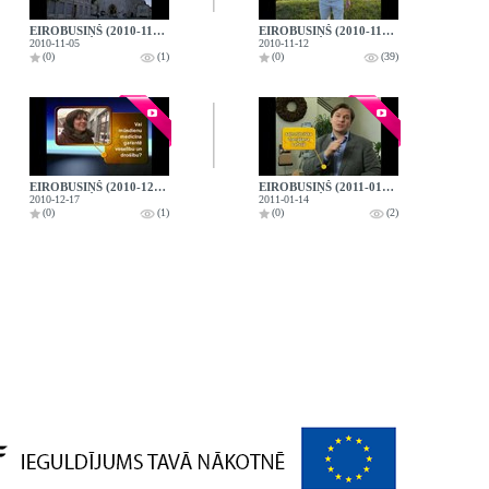
EIROBUSIŅŠ (2010-11-05)
EIROBUSIŅŠ (2010-11-12)
2010-11-05
2010-11-12
(0)
(1)
(0)
(39)
EIROBUSIŅŠ (2010-12-17)
EIROBUSIŅŠ (2011-01-14)
2010-12-17
2011-01-14
(0)
(1)
(0)
(2)