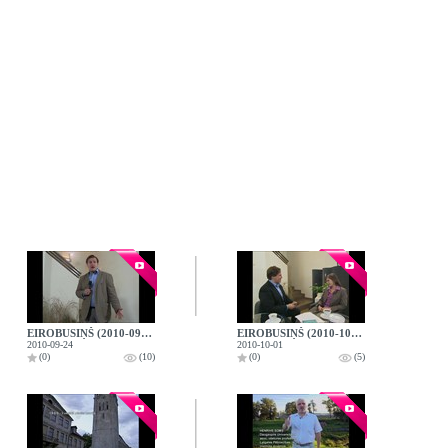
EIROBUSIŅŠ (2010-09-24)
EIROBUSIŅŠ (2010-10-01)
2010-09-24
2010-10-01
(0)
(10)
(0)
(5)