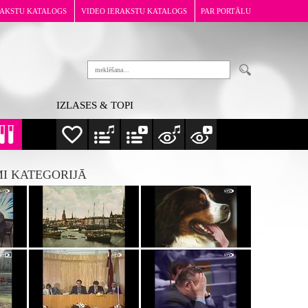
RAKSTU KATALOGS
VIDEO IERAKSTU KATALOGS
PAR PORTĀLU
IZLASES & TOPI
MI KATEGORIJĀ