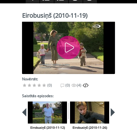
Eirobusiņš (2010-11-19)
Novērtēt:
(0)
(0)
(4)
Saistītās epizodes:
Eirobusiņš (2010-11-12)
Eirobusiņš (2010-11-26)
Eirobusiņš (20