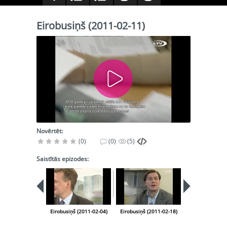
Eirobusiņš (2011-02-11)
Novērtēt:
(0)
(0)
(5)
Saistītās epizodes:
Eirobusiņš (2011-02-04)
Eirobusiņš (2011-02-18)
Eirobusiņš (20