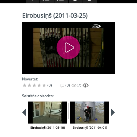
Eirobusiņš (2011-03-25)
Novērtēt:
(0)
(0)
(7)
Saistītās epizodes:
Eirobusiņš (2011-03-18)
Eirobusiņš (2011-04-01)
Eirobusiņš (20